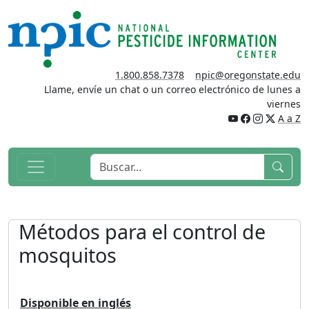
1.800.858.7378
npic@oregonstate.edu
Llame, envíe un chat o un correo electrónico de lunes a
viernes
A a Z
Métodos para el control de
mosquitos
Disponible en inglés