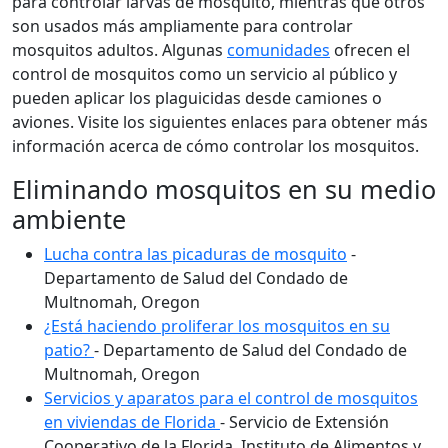
para controlar larvas de mosquito, mientras que otros
son usados más ampliamente para controlar
mosquitos adultos. Algunas
comunidades
ofrecen el
control de mosquitos como un servicio al público y
pueden aplicar los plaguicidas desde camiones o
aviones. Visite los siguientes enlaces para obtener más
información acerca de cómo controlar los mosquitos.
Eliminando mosquitos en su medio
ambiente
Lucha contra las picaduras de mosquito
-
Departamento de Salud del Condado de
Multnomah, Oregon
¿Está haciendo proliferar los mosquitos en su
patio?
- Departamento de Salud del Condado de
Multnomah, Oregon
Servicios y aparatos para el control de mosquitos
en viviendas de Florida
- Servicio de Extensión
Cooperativo de la Florida, Instituto de Alimentos y